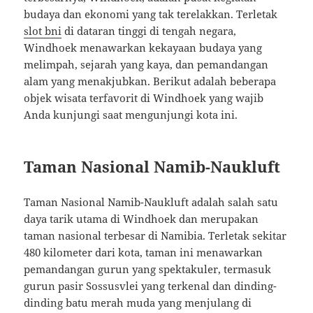
budaya dan ekonomi yang tak terelakkan. Terletak
slot bni
di dataran tinggi di tengah negara,
Windhoek menawarkan kekayaan budaya yang
melimpah, sejarah yang kaya, dan pemandangan
alam yang menakjubkan. Berikut adalah beberapa
objek wisata terfavorit di Windhoek yang wajib
Anda kunjungi saat mengunjungi kota ini.
Taman Nasional Namib-Naukluft
Taman Nasional Namib-Naukluft adalah salah satu
daya tarik utama di Windhoek dan merupakan
taman nasional terbesar di Namibia. Terletak sekitar
480 kilometer dari kota, taman ini menawarkan
pemandangan gurun yang spektakuler, termasuk
gurun pasir Sossusvlei yang terkenal dan dinding-
dinding batu merah muda yang menjulang di