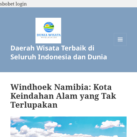
sbobet login
Daerah Wisata Terbaik di
MENU
DAN
Seluruh Indonesia dan Dunia
WIDGET
Windhoek Namibia: Kota
Keindahan Alam yang Tak
Terlupakan