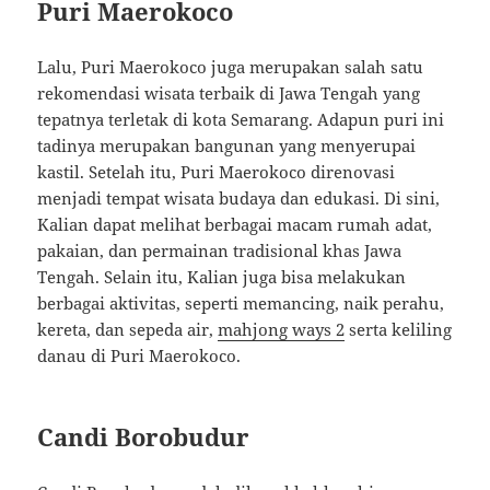
Puri Maerokoco
Lalu, Puri Maerokoco juga merupakan salah satu
rekomendasi wisata terbaik di Jawa Tengah yang
tepatnya terletak di kota Semarang. Adapun puri ini
tadinya merupakan bangunan yang menyerupai
kastil. Setelah itu, Puri Maerokoco direnovasi
menjadi tempat wisata budaya dan edukasi. Di sini,
Kalian dapat melihat berbagai macam rumah adat,
pakaian, dan permainan tradisional khas Jawa
Tengah. Selain itu, Kalian juga bisa melakukan
berbagai aktivitas, seperti memancing, naik perahu,
kereta, dan sepeda air,
mahjong ways 2
serta keliling
danau di Puri Maerokoco.
Candi Borobudur