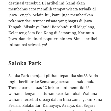
destinasi tersebut. Di artikel ini, kami akan
membahas cara memilih tempat wisata terbaik di
Jawa Tengah. Selain itu, kami juga memberikan
rekomendasi tempat wisata yang bagus di Jawa
Tengah. Misalnya Candi Borobudur di Magelang,
Kelenteng Sam Poo Kong di Semarang, Karimun
Jawa, dan destinasi populer lainnya. Simak artikel
ini sampai selesai, ya!
Saloka Park
Saloka Park menjadi pilihan tepat jika
slot88
Anda
ingin berlibur ke Semarang bersama anak-anak.
Theme park seluas 12 hektare ini memiliki 25
wahana dengan sentuhan kearifan lokal. Wahana-
wahana tersebut dibagi dalam lima zona, yakni zona
Pesisir, Balalantar, Kamayayi, Ararya, dan Segara