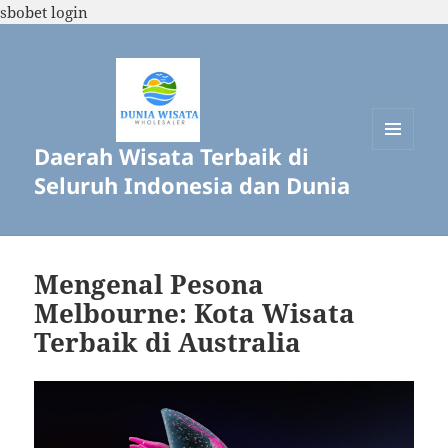
sbobet login
Daerah Wisata Terbaik di
MENU
DAN
Seluruh Indonesia dan Dunia
WIDGET
Mengenal Pesona
Melbourne: Kota Wisata
Terbaik di Australia