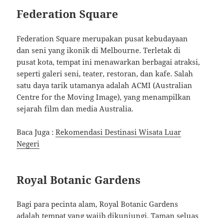
Federation Square
Federation Square merupakan pusat kebudayaan
dan seni yang ikonik di Melbourne. Terletak di
pusat kota, tempat ini menawarkan berbagai atraksi,
seperti galeri seni, teater, restoran, dan kafe. Salah
satu daya tarik utamanya adalah ACMI (Australian
Centre for the Moving Image), yang menampilkan
sejarah film dan media Australia.
Baca Juga :
Rekomendasi Destinasi Wisata Luar
Negeri
Royal Botanic Gardens
Bagi para pecinta alam, Royal Botanic Gardens
adalah tempat yang wajib dikunjungi. Taman seluas