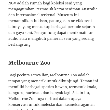
NGV adalah rumah bagi koleksi seni yang
mengagumkan, termasuk karya seniman Australia
dan internasional terkenal. Museum ini
menampilkan lukisan, patung, dan artefak seni
lainnya yang mencakup berbagai periode sejarah
dan gaya seni. Pengunjung dapat menikmati tur
audio atau mengikuti pameran seni yang sedang
berlangsung.
Melbourne Zoo
Bagi pecinta satwa liar, Melbourne Zoo adalah
tempat yang menarik untuk dikunjungi. Taman ini
memiliki berbagai spesies hewan, termasuk koala,
kanguru, harimau, dan banyak lagi. Selain itu,
Melbourne Zoo juga terlibat dalam upaya
konservasi untuk melestarikan keanekaragaman