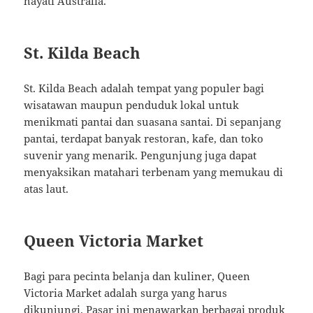
hayati Australia.
St. Kilda Beach
St. Kilda Beach adalah tempat yang populer bagi
wisatawan maupun penduduk lokal untuk
menikmati pantai dan suasana santai. Di sepanjang
pantai, terdapat banyak restoran, kafe, dan toko
suvenir yang menarik. Pengunjung juga dapat
menyaksikan matahari terbenam yang memukau di
atas laut.
Queen Victoria Market
Bagi para pecinta belanja dan kuliner, Queen
Victoria Market adalah surga yang harus
dikunjungi. Pasar ini menawarkan berbagai produk