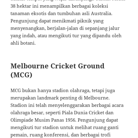
38 hektar ini menampilkan berbagai koleksi
tanaman eksotis dan tumbuhan asli Australia.
Pengunjung dapat menikmati piknik yang
menyenangkan, berjalan-jalan di sepanjang jalur
yang indah, atau mengikuti tur yang dipandu oleh
ahli botani.
Melbourne Cricket Ground
(MCG)
MCG bukan hanya stadion olahraga, tetapi juga
merupakan landmark penting di Melbourne.
Stadion ini telah menyelenggarakan berbagai acara
olahraga besar, seperti Piala Dunia Cricket dan
Olimpiade Musim Panas 1956. Pengunjung dapat
mengikuti tur stadion untuk melihat ruang ganti
pemain, ruang konferensi, dan berbagai trofi