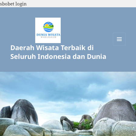
sbobet login
Daerah Wisata Terbaik di
MENU
DAN
Seluruh Indonesia dan Dunia
WIDGET