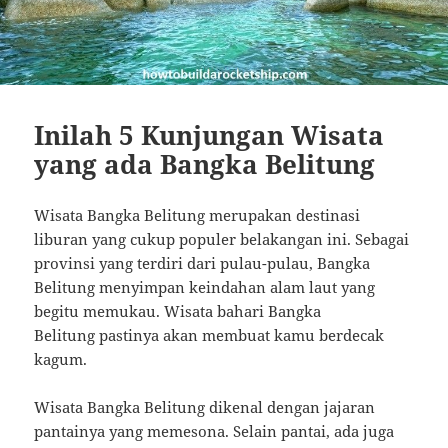
Inilah 5 Kunjungan Wisata
yang ada Bangka Belitung
Wisata Bangka Belitung merupakan destinasi
liburan yang cukup populer belakangan ini. Sebagai
provinsi yang terdiri dari pulau-pulau, Bangka
Belitung menyimpan keindahan alam laut yang
begitu memukau. Wisata bahari Bangka
Belitung pastinya akan membuat kamu berdecak
kagum.
Wisata Bangka Belitung dikenal dengan jajaran
pantainya yang memesona. Selain pantai, ada juga