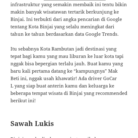
infrastruktur yang semakin membaik ini tentu bikin
makin banyak wisatawan tertarik berkunjung ke
Binjai. Ini terbukti dari angka pencarian di Google
tentang Kota Binjai yang selalu meningkat dari
tahun ke tahun berdasarkan data Google Trends.
Itu sebabnya Kota Rambutan jadi destinasi yang
tepat bagi kamu yang mau liburan ke luar kota tapi
nggak bisa bepergian terlalu jauh. Buat kamu yang
baru kali pertama datang ke “kampungnya” Mak
Beti ini, nggak usah khawatir! Ada driver GoCar
L yang siap buat anterin kamu dan keluarga ke
beberapa tempat wisata di Binjai yang recommended
berikut ini!
Sawah Lukis