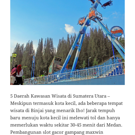
5 Daerah Kawasan Wisata di Sumatera Utara –
Meskipun termasuk kota kecil, ada beberapa tempat
wisata di Binjai yang menarik lho! Jarak tempuh
baru menuju kota kecil ini melewati tol dan hanya
memerlukan waktu sekitar 30-45 menit dari Medan.
Pembangunan
slot gacor gampang maxwin