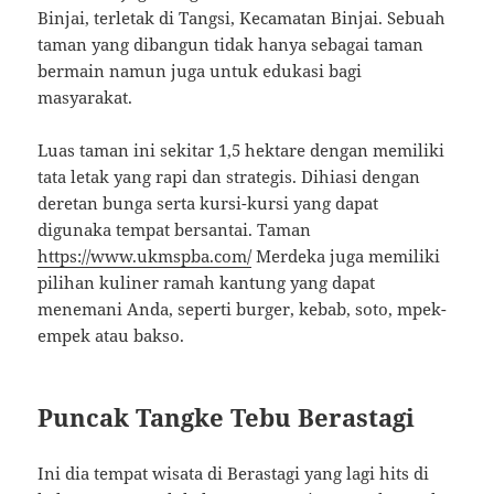
Binjai, terletak di Tangsi, Kecamatan Binjai. Sebuah
taman yang dibangun tidak hanya sebagai taman
bermain namun juga untuk edukasi bagi
masyarakat.
Luas taman ini sekitar 1,5 hektare dengan memiliki
tata letak yang rapi dan strategis. Dihiasi dengan
deretan bunga serta kursi-kursi yang dapat
digunaka tempat bersantai. Taman
https://www.ukmspba.com/
Merdeka juga memiliki
pilihan kuliner ramah kantung yang dapat
menemani Anda, seperti burger, kebab, soto, mpek-
empek atau bakso.
Puncak Tangke Tebu Berastagi
Ini dia tempat wisata di Berastagi yang lagi hits di